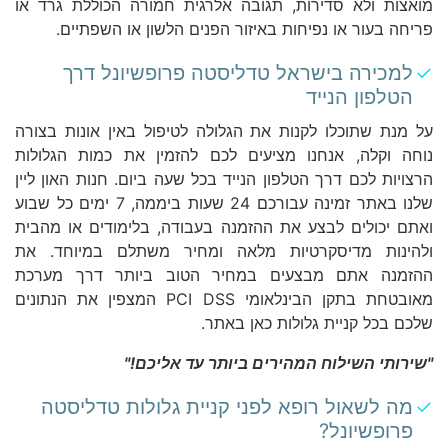
מואצות ולא סדירות, תגובה אלרגית חמורה הכוללת גרד או
פריחה בעור או נפיחות באיזור הפנים הלשון או השפתיים.
למכירה בישראל טדליסטה פרופשיונל דרך
הטלפון הנייד
על מנת שתוכלו לקנות את הגלולה לטיפול באין אונות בצורה
נוחה וקלה, אנחנו מציעים לכם להזמין את כמות הגלולות
הרצויות לכם דרך הטלפון הנייד בכל שעה ביום. חנות האון ליין
שלנו באתר זמינה עבורכם 24 שעות ביממה, 7 ימים כל שבוע
ואתם יכולים לבצע את ההזמנה בעבודה, בלימודים או מהבית
ולהינות מדיסקרטיות מלאה ומחיר משתלם במיוחד. את
ההזמנה אתם מבצעים במחיר הטוב ביותר דרך מערכת
מאובטחת בתקן הבינלאומי PCI DSS המצפין את הנתונים
שלכם בכל קניית גלולות כאן באתר.
"
שירותי השילוח המהירים ביותר עד אליכם
!"
מה לשאול רופא לפני קניית גלולות טדליסטה
פרופשיונל?