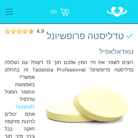
(0)
4.9
טדליסטה פרופשיונל
טאדאלאפיל
רוצים לשפר את חיי המין שלכם תוך 15 דקות? עם הגלולה
טדליסטה פרופשיונל
Tadalista Professional זה בהחלט
אפשרי!
באמצעות
החומר הפעיל
טדלפיל
Tadalafil
אתם יכולים
להינות מזיקפה
חזקה בכל
גירוי מיני תוך