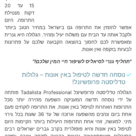
15 עד 20
דקות מנטילת
התרופה. היום
אפשר להזמין את התרופה גם בישראל במחיר הטוב ביותר
ולקבל אותה עד הבית עם משלוח יעיל ומהיר. הגלולה היא גנרית
ומאפשרת לכם לחסוך בהוצאה הקבועה שלכם על פתרונות
לבעיות בזקפה ואין אונות.
"
תחליף גנרי לסיאליס לשיפור חיי המין שלכם
!"
נוסחה חדשה לטיפול באין אונות – גלולות
טדליסטה פרופשיונל!
הגלולה טדליסטה פרופשיונל Tadalista Professional פותחה
על ידי נוסחה חדשה המעניקה השפעה מהירה יותר מכל
התרופות האחרות לטיפול באין אונות. את התרופה לוקחים פעם
אחת ביום ונהנים מהשפעה ארוכה של עד 36 שעות בכל גירוי
מיני. למעשה, זוהי אחת התרופות היעילות ביותר הקיימות היום
לטיפול באין אונות והיא פופולרית בקרב גברים ישראלים רבים