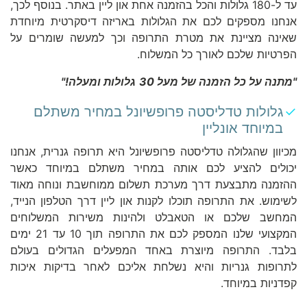
עד ל-180 גלולות והכל בהזמנה אחת און ליין באתר. בנוסף לכך,
אנחנו מספקים לכם את הגלולות באריזה דיסקרטית מיוחדת
שאינה מציינת את מטרת התרופה וכך למעשה שומרים על
הפרטיות שלכם לאורך כל המשלוח.
"
מתנה על כל הזמנה של מעל
30
גלולות ומעלה
!"
גלולות טדליסטה פרופשיונל במחיר משתלם
במיוחד אונליין
מכיוון שהגלולה טדליסטה פרופשיונל היא תרופה גנרית, אנחנו
יכולים להציע לכם אותה במחיר משתלם במיוחד כאשר
ההזמנה מתבצעת דרך מערכת תשלום ממוחשבת ונוחה מאוד
לשימוש. את התרופה תוכלו לקנות און ליין דרך הטלפון הנייד,
המחשב שלכם או הטאבלט ולהינות משירות המשלוחים
המקצועי שלנו המספק לכם את התרופה תוך 10 עד 21 ימים
בלבד. התרופה מיוצרת באחד המפעלים הגדולים בעולם
לתרופות גנריות והיא נשלחת אליכם לאחר בדיקות איכות
קפדניות במיוחד.