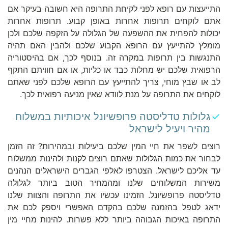
התייעצות עם רופא לפני לקיחת התרופה היא חשובה בעיקר אם
אתם לוקחים תרופות אחרות באופן קבוע. תרופות אחרות
יכולות להפחית את ההשפעה של הגלולה על הזקפה שלכם ולכן
מומלץ להתייעץ עם הרופא הקבוע שלכם ולהבין האם תהיה
התנגשות בין תרופות במקרה זה. בנוסף לכך, אם בהיסטוריה
הרפואית שלכם יש מחלות כבד או כליות, או אם חוויתם התקף
לב או שבץ מוחי, צריך להתייעץ עם הרופא שלכם לפני שאתם
לוקחים את התרופה על מנת לוודא שאין מניעה רפואית לכך.
גלולות טדליסטה פרופשיונל איכותיות במשלוח
מהיר ויעיל לישראל
רוצים לשפר את חיי המין שלכם ביעילות ובמהירות? זה הזמן
לבחור את כמות הגלולות שאתם רוצים לקנות ולהינות ממשלוח
עד אליכם לישראל. הצטרפו לאלפי הגברים הישראלים הנהנים
משירות המשלוחים שלנו ומהמחיר הטוב ביותר לגלולה
טדליסטה פרופשיונל. הזמינו עכשיו את התרופה והצוות שלנו
ידאג לטפל בהזמנה שלכם בהקדם האפשרי ויספק לכם את
התרופה באיכות הגבוהה ביותר ללא פשרות. להינות מחיי מין