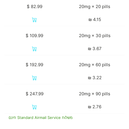
20mg × 20 pills
₪
4.15
20mg × 30 pills
₪
3.67
20mg × 60 pills
₪
3.22
20mg × 90 pills
₪
2.76
משלוח Standard Airmail Service חינם