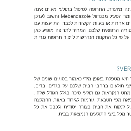
ה מיועדת. התרופה לטיפול בתולעי מעיים אינה
מיועדת לנשים הנמצאות בהריון או לאנשים בעלי רגישות לחומר הפעיל מבנדזול Mebendazole וחשוב לעדכן
 אחרות או בעיות הקשורות לכבד. התייעצות עם
וריה הרפואית שלכם. המחיר לתרופה מופיע כאן
על פי כל התקנות הנדרשות לייצור תרופות גנריות
פר שעות כאשר היא מטפלת באופן מידי כאמור בסוגים שונים של
יצי תולעים ברחבי הבית שלכם על בגדים, בדים,
המחט הנקראות גם תולעי סיכה בגלל הגודל שלהן.
יאה מפי הטבעת וגורמות לגירוד באזור. ההמלצה
יל לנקות את הבית בצורה יסודית ולכבס את כל
ר מכל ביצי התולעים הנמצאות בבית.