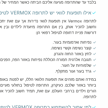
בלבד עד שהתרופה מגיעה אליכם הביתה כאשר המחיר של השי
אילו תופעות לוואי יש לתרופה VERMOX לטיפול בתולעים?
לתרופה Vermox אין תופעות לוואי נדירות אך עם 
וחשוב להכיר אותן, בין אם התרופה מיועדת לילדים ובין א
דורשות פנייה דחופה לטיפול רפואי הן:
נפיחות ואדמומיות בעור.
קוצר נשימה וקשיי נשימה.
לחץ באזור החזה והגרון.
תגובה אלרגית חמורה הכוללת נפיחות באזור הפה, הפנים, 
שלפוחיות על העור.
גרד בעור ועור מתקלף.
במידה ואתם מזהים את תופעות הלוואי הללו, יש לפנות באופן
ביותר באזור שלכם. כעיקרון, התרופה לטיפול בתולעי מעיי
הורים וילדים ברחבי העולם. עם זאת, תמיד חשוב להכיר את 
לתרופה.
למי אסור להשתמש בתרופה VERMOX לטיפול בתולעי מעיים?