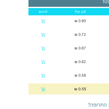
Per pill
לרכוש
₪
0.90
₪
0.72
₪
0.67
₪
0.62
₪
0.58
₪
0.55