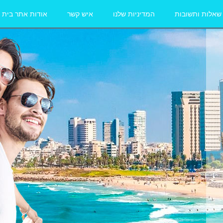
שאלות ותשובות
המדיניות שלנו
איש קשר
אודות אתר בית