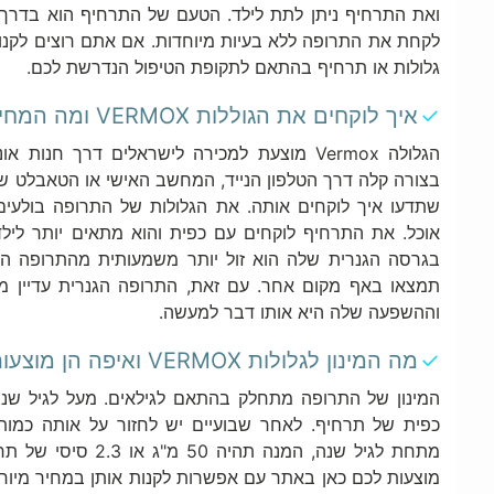
ואת התרחיף ניתן לתת לילד. הטעם של התרחיף הוא בדרך 
לקחת את התרופה ללא בעיות מיוחדות. אם אתם רוצים לקנו
גלולות או תרחיף בהתאם לתקופת הטיפול הנדרשת לכם.
איך לוקחים את הגוללות VERMOX ומה המחיר בישראל?
הגלולה Vermox מוצעת למכירה לישראלים דרך חנ
בצורה קלה דרך הטלפון הנייד, המחשב האישי או הטאבלט ש
שתדעו איך לוקחים אותה. את הגלולות של התרופה בולעים 
אוכל. את התרחיף לוקחים עם כפית והוא מתאים יותר ליל
בגרסה הגנרית שלה הוא זול יותר משמעותית מהתרופה ה
וההשפעה שלה היא אותו דבר למעשה.
מה המינון לגלולות VERMOX ואיפה הן מוצעות למכירה ללא מרשם?
כפית של תרחיף. לאחר שבועיים יש לחזור על אותה כמו
מתחת לגיל שנה, המנה