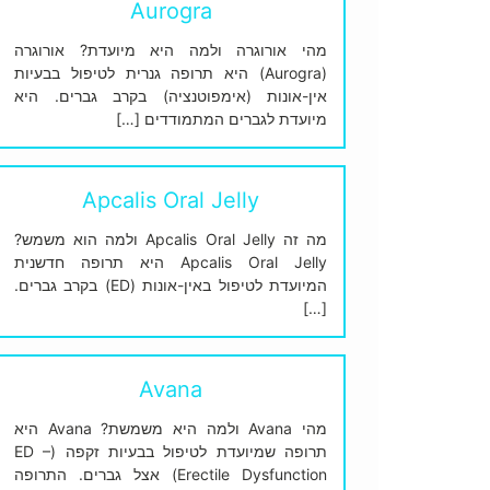
Aurogra
מהי אורוגרה ולמה היא מיועדת? אורוגרה
(Aurogra) היא תרופה גנרית לטיפול בבעיות
אין-אונות (אימפוטנציה) בקרב גברים. היא
מיועדת לגברים המתמודדים […]
Apcalis Oral Jelly
מה זה Apcalis Oral Jelly ולמה הוא משמש?
Apcalis Oral Jelly היא תרופה חדשנית
המיועדת לטיפול באין-אונות (ED) בקרב גברים.
[…]
Avana
מהי Avana ולמה היא משמשת? Avana היא
תרופה שמיועדת לטיפול בבעיות זקפה (ED –
Erectile Dysfunction) אצל גברים. התרופה