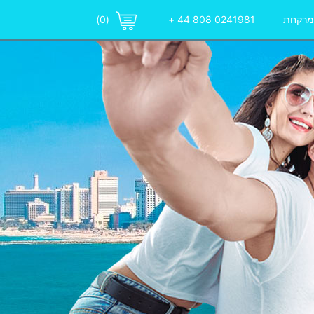
 מרקחת
0241981 808 44 +
(0)