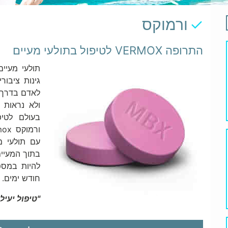
ורמוקס
התרופה VERMOX לטיפול בתולעי מעיים
תולעי מעיים
גינות ציבור
לאדם בדרך 
ולא נראות 
בעולם לטיפ
עם תולעי מ
בתוך המעיים
להיות במספ
חודש ימים.
"
טיפול יעיל