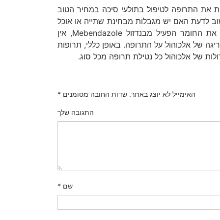
ת את התרופה לטיפול בתולעי סיכה במחיר הטוב
ב לדעת האם יש מגבלות מבחינת שתייה או אוכל
בזמן שלוקחים את התרופה. בזמן נטילת התרופה המכילה את החומר הפעיל מבנדזול Mebendazole, אין
גה של אלכוהול על התרופה. באופן כללי, תרופות
ולות של אלכוהול כל נטילת תרופה מכל סוג.
האימייל לא יוצג באתר.
שדות החובה מסומנים
*
התגובה שלך
שם
*